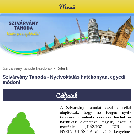
Menü
Szivárvány tanoda kezdőlap
»
Rólunk
Szivárvány Tanoda - Nyelvoktatás hatékonyan, egyedi
módon!
Céljaink
A Szivárvány Tanodát azzal a céllal
alapítottuk, hogy
az idegen nyelv
tanulását mindenki számára bárhol és
bármikor
elérhetővé tegyük, ezért a
mottónk: „HÁZHOZ JÖN A
NYELVTUDÁS!” A könnyű és kényelmes