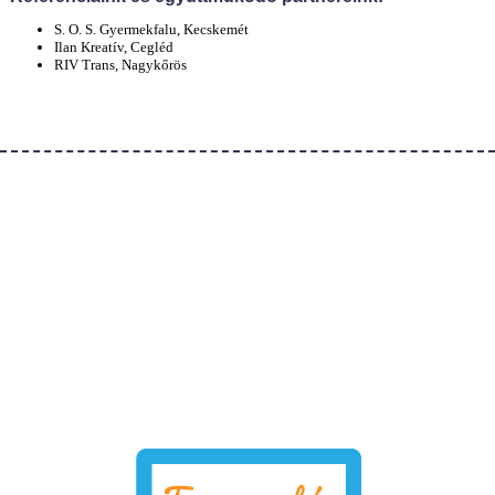
S. O. S. Gyermekfalu, Kecskemét
Ilan Kreatív, Cegléd
RIV Trans, Nagykőrös