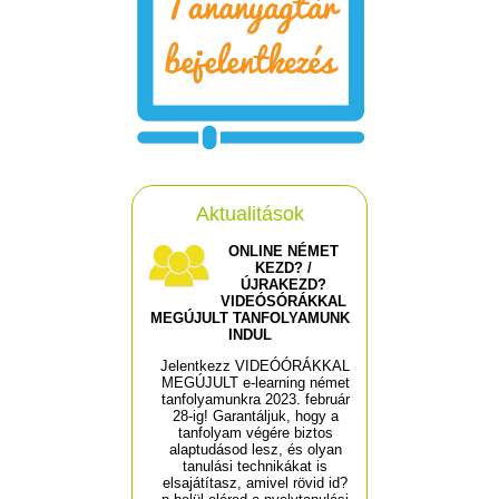
Aktualitások
ONLINE NÉMET
KEZD? /
ÚJRAKEZD?
VIDEÓSÓRÁKKAL
MEGÚJULT TANFOLYAMUNK
INDUL
Jelentkezz VIDEÓÓRÁKKAL
MEGÚJULT e-learning német
tanfolyamunkra 2023. február
28-ig! Garantáljuk, hogy a
tanfolyam végére biztos
alaptudásod lesz, és olyan
tanulási technikákat is
elsajátítasz, amivel rövid id?