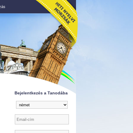
azás
Bejelentkezés a Tanodába