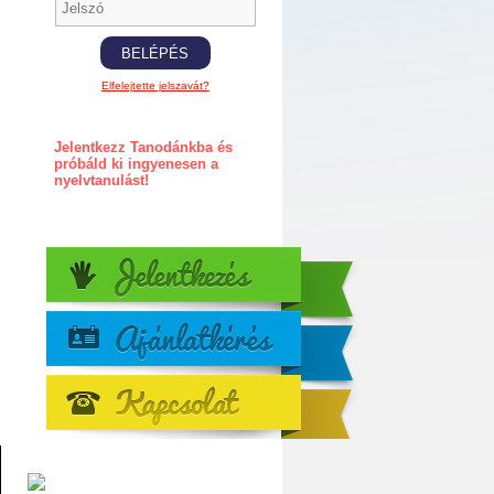
Elfelejtette jelszavát?
Jelentkezz Tanodánkba és
próbáld ki ingyenesen a
nyelvtanulást!