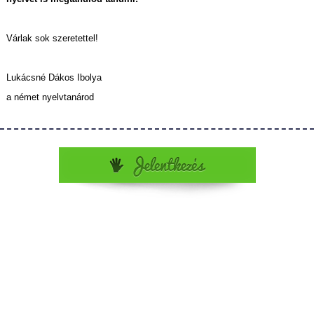
Várlak sok szeretettel!
Lukácsné Dákos Ibolya
a német nyelvtanárod