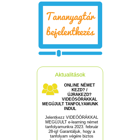
Aktualitások
ONLINE NÉMET
KEZD? /
ÚJRAKEZD?
VIDEÓSÓRÁKKAL
MEGÚJULT TANFOLYAMUNK
INDUL
Jelentkezz VIDEÓÓRÁKKAL
MEGÚJULT e-learning német
tanfolyamunkra 2023. február
28-ig! Garantáljuk, hogy a
tanfolyam végére biztos